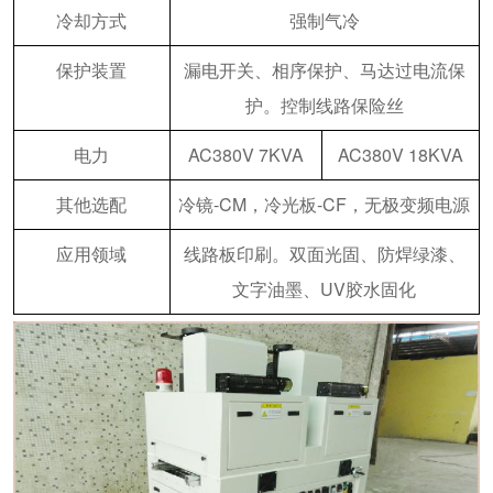
冷却方式
强制气冷
保护装置
漏电开关、相序保护、马达过电流保
护。控制线路保险丝
电力
AC380V 7KVA
AC380V 18KVA
其他选配
冷镜-CM，冷光板-CF，无极变频电源
应用领域
线路板印刷。双面光固、防焊绿漆、
文字油墨、UV胶水固化