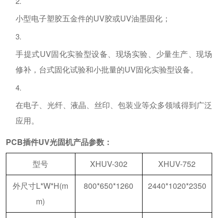
小型电子塑胶五金件的UV胶或UV油墨固化；
手提式UV固化实验型设备、现场实验、少量生产、现场
修补，台式固化试验和小批量的UV固化实验型设备。
在电子、光纤、液晶、丝印、包装业等众多领域得到广泛
应用
。
PCB插件UV光固
机
产品参数：
型号
XHUV-302
XHUV-752
外尺寸L*W*H(m
800*650*1260
2440*1020*2350
m)