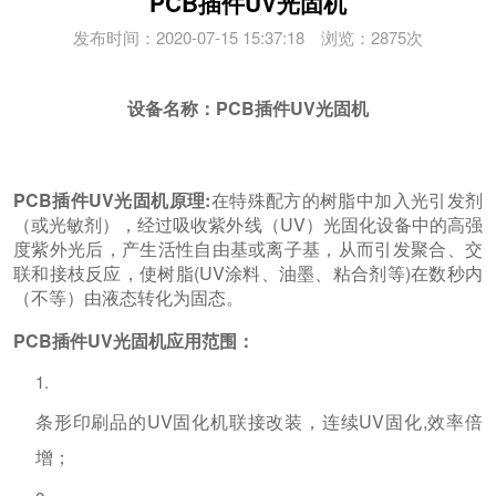
PCB插件UV光固机
发布时间：2020-07-15 15:37:18 浏览：2875次
设备名称：PCB插件UV光固机
PCB插件UV光固机
原理:
在特殊配方的树脂中加入光引发剂
（或光敏剂），经过吸收紫外线（UV）光固化设备中的高强
度紫外光后，产生活性自由基或离子基，从而引发聚合、交
联和接枝反应，使树脂(UV涂料、油墨、粘合剂等)在数秒内
（不等）由液态转化为固态。
PCB插件UV光固机
应用范围：
条形印刷品的UV固化机联接改装，连续UV固化,效率倍
增；