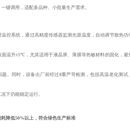
，一键调用，适配多品种、小批量生产需求。
时温控系统，通过高精度传感器监测光源温度，自动调节散热功
表面温升
，尤其适用于液晶屏、薄膜等热敏材料的固化，避
≤5℃
问题。同时，设备出厂前经过
重严苛检测，包括高温老化测试
8
工况下仍能稳定运行。
能耗降低
50%以上，符合绿色生产标准