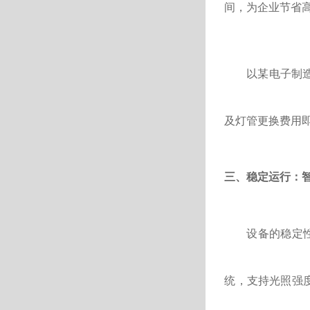
间，为企业节省
以某电子制
及灯管更换费用
三、稳定运行：
设备的稳定
统，支持光照强