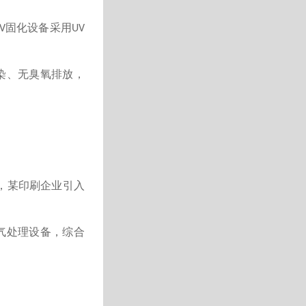
固化设备采用
V
UV
染、无臭氧排放，
，某印刷企业引入
气处理设备，综合