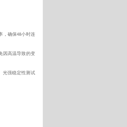
率，确保
小时连
48
免因高温导致的变
、光强稳定性测试