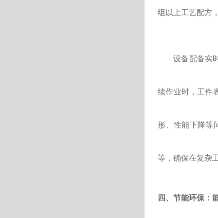
组以上工艺配方
设备配备实
续作业时，工件
形、性能下降等
等，确保在复杂
四、节能环保：