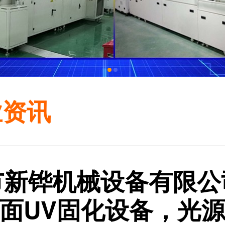
业资讯
市新铧机械设备有限公
面UV固化设备，光