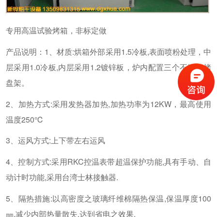
专用高温试验烤箱，非标定做
产品说明：1、材质:烘箱外部采用1.5冷板,表面喷粉处理，中
层采用1.0冷板,内层采用1.2镀锌板，炉内配置三个不锈钢烤
盘架。
2、加热方式:采用发热器加热,加热功率为12KW，最高使用
温度250℃
3、运风方式:上下带左右运风
4、控制方式:采用RKC控温表带超温保护功能,具有手动、自
动计时功能,采用台湾士林接触器.
5、隔热措施:以高密度之玻璃纤维棉隔热保温,保温厚度100
㎜,减少内部热量散失,达到省电之效果.