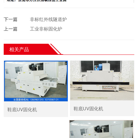
下一篇
非标红外线隧道炉
上一篇
工业非标固化炉
相关产品
鞋底UV固化机
鞋底UV固化机