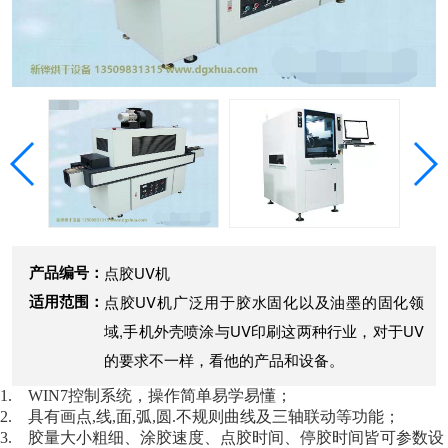
产品编号：
点胶UV机
适用范围：
点胶UV机广泛用于胶水固化以及油墨的固化领
域,手机外壳喷涂与UV印刷这两种行业，对于UV
的要求不一样，看他的产品和设备。
1. WIN7控制系统，操作简单易学易懂；
2. 具有画点,线,面,弧,圆.不规则曲线及三轴联动等功能；
3. 胶量大小粗细、涂胶速度、点胶时间、停胶时间皆可参数设