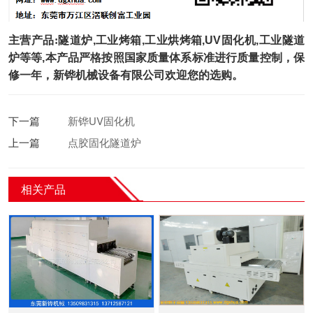
主营产品
:
隧道炉
,
工业烤箱
,
工业烘烤箱
,UV
固化机
,
工业隧道
炉等等
,
本产品严格按照国家质量体系标准进行质量控制，保
修一年，
新铧机械设备有限公司欢迎您的选购。
下一篇
新铧UV固化机
上一篇
点胶固化隧道炉
相关产品