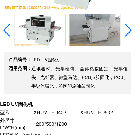
产品编号：
LED UV固化机
适用范围：
通讯器材、光学棱镜、晶体粘接固定，光学镜
头、光纤器、微型马达、PCB点胶固化，PCB、
半导体曝光，丝网印刷油墨固化
LED UV固化机
型号
XHUV-LED402
XHUV-LED502
外尺寸
1200*580*1200
L*W*H(mm)
LED波长（nm)